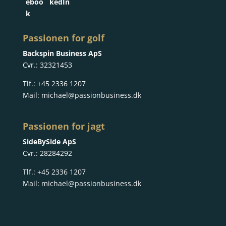
Passionen for golf
Backspin Business ApS
Cvr.: 32321453
Tlf.:
+45 2336 1207
Mail:
michael@passionbusiness.dk
Passionen for jagt
SideBySide ApS
Cvr.: 28284292
Tlf.:
+45 2336 1207
Mail:
michael@passionbusiness.dk