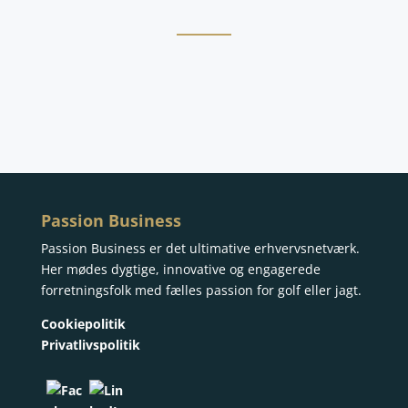
Passion Business
Passion Business er det ultimative erhvervsnetværk.
Her mødes dygtige, innovative og engagerede
forretningsfolk med fælles passion for golf eller jagt.
Cookiepolitik
Privatlivspol
itik