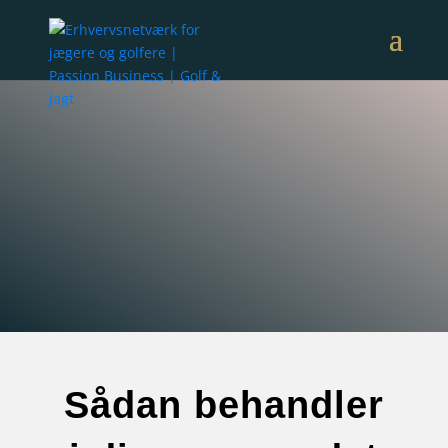
Læs her på siden, hvordan vi behandler dine
persondata. Kontakt os hvis du har spørgsmål
angående måden vi håndterer dine data på.
Sådan behandler