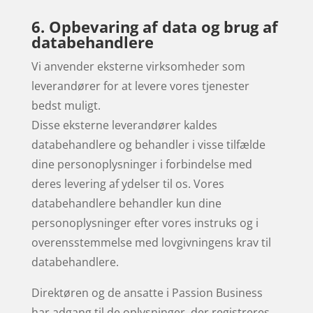
6. Opbevaring af data og brug af
databehandlere
Vi anvender eksterne virksomheder som
leverandører for at levere vores tjenester
bedst muligt.
Disse eksterne leverandører kaldes
databehandlere og behandler i visse tilfælde
dine personoplysninger i forbindelse med
deres levering af ydelser til os. Vores
databehandlere behandler kun dine
personoplysninger efter vores instruks og i
overensstemmelse med lovgivningens krav til
databehandlere.
Direk­tøren og de ansatte i Passion Business
har adgang til de oplysninger, der reg­istr­eres