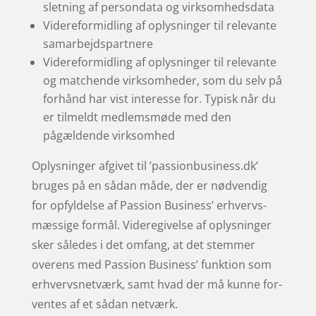
sletning af persondata og virksomhedsdata
Videreformidling af oplysninger til relevante
samarbejdspartnere
Videreformidling af oplysninger til relevante
og matchende virksomheder, som du selv på
forhånd har vist interesse for. Typisk når du
er tilmeldt medlemsmøde med den
pågældende virksomhed
Oplysninger afgivet til ’passionbusiness.dk’
bruges på en sådan måde, der er nød­vendig
for opfyldelse af Passion Business’ erhvervs­
mæs­sige for­mål. Videre­givelse af oplysninger
sker således i det omfang, at det stem­mer
overens med Passion Business’ funk­tion som
erhvervsnetværk, samt hvad der må kunne for­
ventes af et sådan netværk.