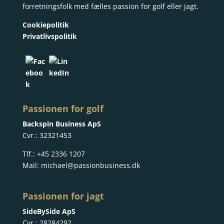
forretningsfolk med fælles passion for golf eller jagt.
Cookiepolitik
Privatlivspol
itik
Passionen for golf
Backspin Business ApS
Cvr.: 32321453
Tlf.:
+45 2336 1207
Mail:
michael@passionbusiness.dk
Passionen for jagt
SideBySide ApS
Cvr.: 28284292