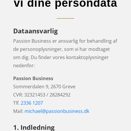
vi dine persondata
Dataansvarlig
Passion Business er ansvarlig for behandling af
de personoplysninger, som vi har modtaget
om dig. Du finder vores kontaktoplysninger
nedenfor:
Passion Business
Sommerdalen 9, 2670 Greve
CVR: 32321453 / 28284292
Tlf.
2336 1207
Mail:
michael@passionbusiness.dk
1. Indledning